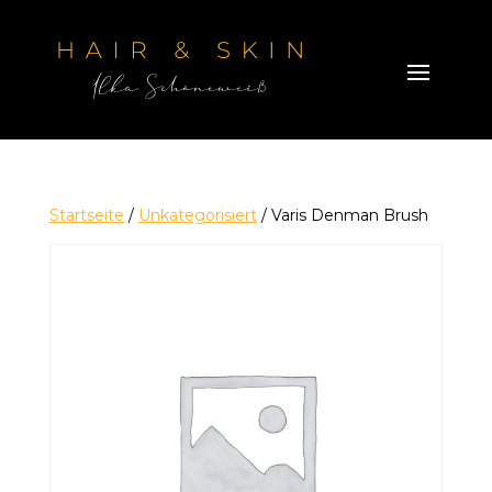
Startseite
/
Unkategorisiert
/ Varis Denman Brush