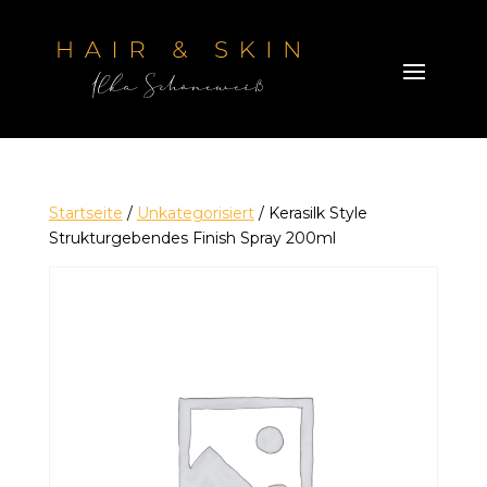
Startseite
/
Unkategorisiert
/ Kerasilk Style
Strukturgebendes Finish Spray 200ml