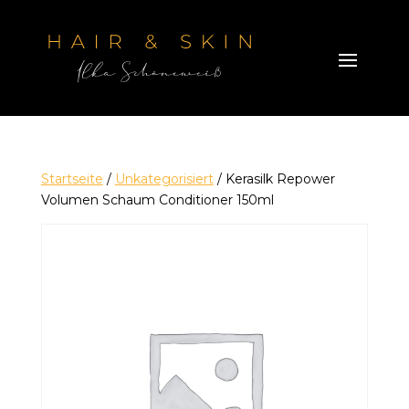
Startseite
/
Unkategorisiert
/ Kerasilk Repower
Volumen Schaum Conditioner 150ml