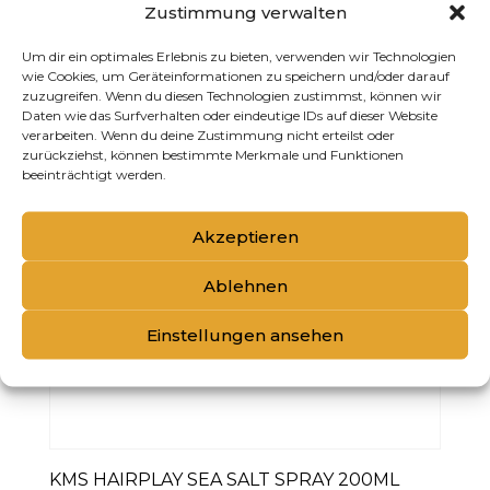
Zustimmung verwalten
Um dir ein optimales Erlebnis zu bieten, verwenden wir Technologien
wie Cookies, um Geräteinformationen zu speichern und/oder darauf
zuzugreifen. Wenn du diesen Technologien zustimmst, können wir
Daten wie das Surfverhalten oder eindeutige IDs auf dieser Website
verarbeiten. Wenn du deine Zustimmung nicht erteilst oder
zurückziehst, können bestimmte Merkmale und Funktionen
beeinträchtigt werden.
Akzeptieren
Ablehnen
Einstellungen ansehen
KMS HAIRPLAY SEA SALT SPRAY 200ML