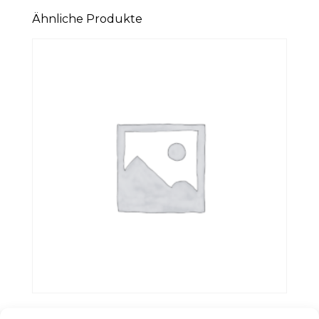
Ähnliche Produkte
KMS ADDVOLUME SHAMPOO 300ML