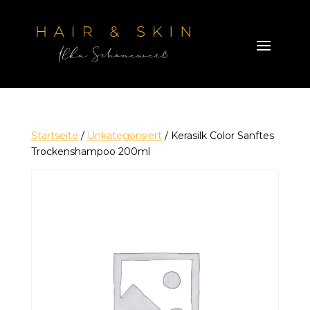
Startseite
/
Unkategorisiert
/ Kerasilk Color Sanftes
Trockenshampoo 200ml