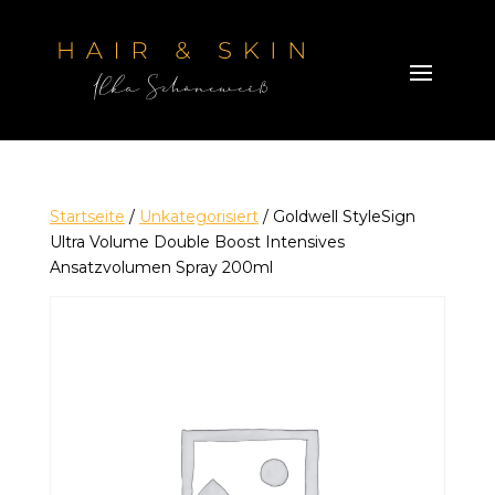
Startseite
/
Unkategorisiert
/ Goldwell StyleSign
Ultra Volume Double Boost Intensives
Ansatzvolumen Spray 200ml