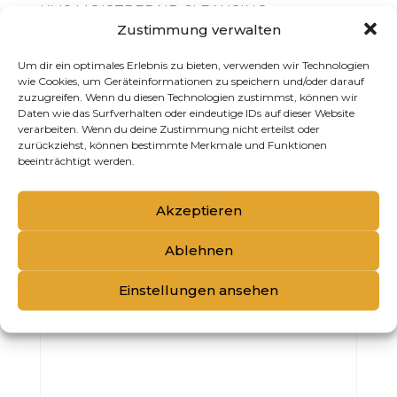
KMS MOISTREPAIR CLEANSING
Zustimmung verwalten
CONDITIONER 300ML
Um dir ein optimales Erlebnis zu bieten, verwenden wir Technologien
wie Cookies, um Geräteinformationen zu speichern und/oder darauf
zuzugreifen. Wenn du diesen Technologien zustimmst, können wir
Daten wie das Surfverhalten oder eindeutige IDs auf dieser Website
verarbeiten. Wenn du deine Zustimmung nicht erteilst oder
zurückziehst, können bestimmte Merkmale und Funktionen
beeinträchtigt werden.
Akzeptieren
Ablehnen
Einstellungen ansehen