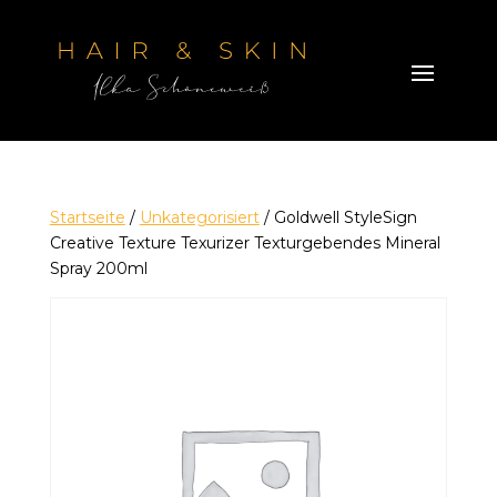
Startseite
/
Unkategorisiert
/ Goldwell StyleSign
Creative Texture Texurizer Texturgebendes Mineral
Spray 200ml