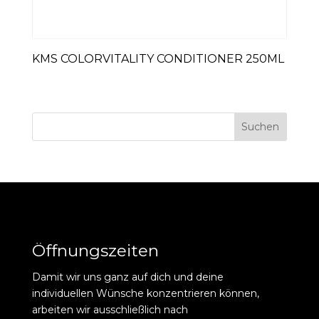
KMS COLORVITALITY CONDITIONER 250ML
Suchen
Öffnungszeiten
Damit wir uns ganz auf dich und deine
individuellen Wünsche konzentrieren können,
arbeiten wir ausschließlich nach