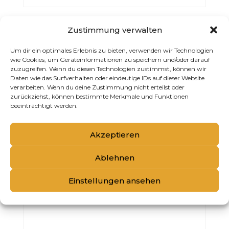
KMS TAMEFRIZZ SMOOTHING
Zustimmung verwalten
RECONSTRUCTOR 200ML
Um dir ein optimales Erlebnis zu bieten, verwenden wir Technologien
wie Cookies, um Geräteinformationen zu speichern und/oder darauf
zuzugreifen. Wenn du diesen Technologien zustimmst, können wir
Daten wie das Surfverhalten oder eindeutige IDs auf dieser Website
verarbeiten. Wenn du deine Zustimmung nicht erteilst oder
zurückziehst, können bestimmte Merkmale und Funktionen
beeinträchtigt werden.
Akzeptieren
Ablehnen
Einstellungen ansehen