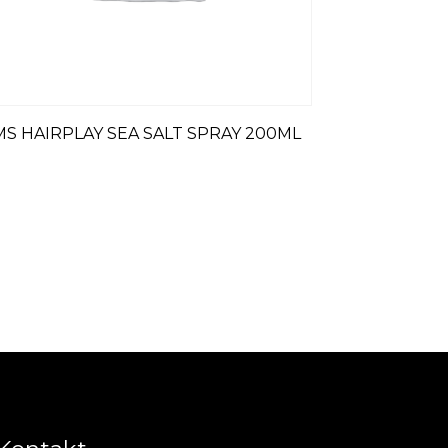
MS HAIRPLAY SEA SALT SPRAY 200ML