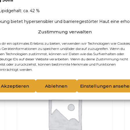
g 50ml
pidgehalt: ca. 42 %
bietet hypersensibler und barrieregestörter Haut eine erhols
rtes Hautbild.
Zustimmung verwalten
dir ein optimales Erlebnis zu bieten, verwenden wir Technologien wie Cookies
Geräteinformationen zu speichern und/oder darauf zuzugreifen. Wenn du
sen Technologien zustimmst, können wir Daten wie das Surfverhalten oder
deutige IDs auf dieser Website verarbeiten. Wenn du deine Zustimmung nicht
eilst oder zurückziehst, können bestimmte Merkmale und Funktionen
inträchtigt werden.
Akzeptieren
Ablehnen
Einstellungen ansehe