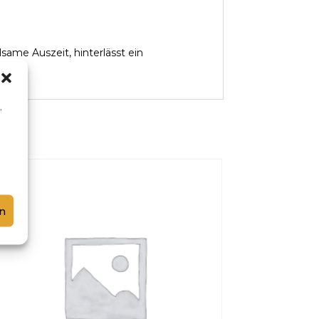
ame Auszeit, hinterlässt ein
,
n