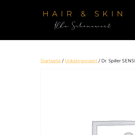
Startseite
/
Unkategorisiert
/ Dr. Spiller S