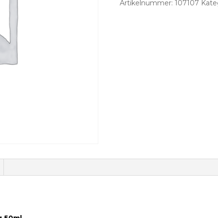
Artikelnummer:
107107
Kate