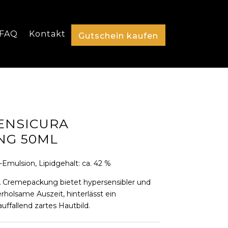
FAQ
Kontakt
Gutschein kaufen
SENSICURA
NG 50ML
mulsion, Lipidgehalt: ca. 42 %
Cremepackung bietet hypersensibler und
rholsame Auszeit, hinterlässt ein
uffallend zartes Hautbild.