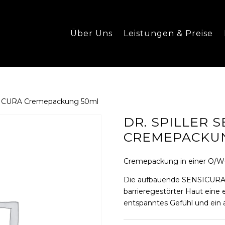
Über Uns
Leistungen & Preise
ENSICURA Cremepackung 50ml
DR. SPILLER 
CREMEPACKU
Cremepackung in einer O/W-E
Die aufbauende SENSICURA 
barrieregestörter Haut eine e
entspanntes Gefühl und ein a