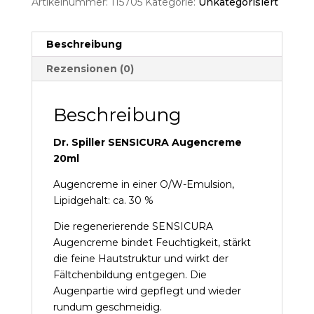
Artikelnummer:
115705
Kategorie:
Unkategorisiert
Beschreibung
Rezensionen (0)
Beschreibung
Dr. Spiller SENSICURA Augencreme
20ml
Augencreme in einer O/W-Emulsion,
Lipidgehalt: ca. 30 %
Die regenerierende SENSICURA
Augencreme bindet Feuchtigkeit, stärkt
die feine Hautstruktur und wirkt der
Fältchenbildung entgegen. Die
Augenpartie wird gepflegt und wieder
rundum geschmeidig.