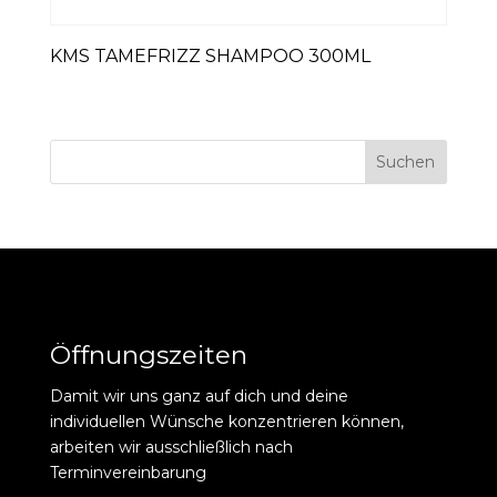
KMS TAMEFRIZZ SHAMPOO 300ML
Suchen
Öffnungszeiten
Damit wir uns ganz auf dich und deine
individuellen Wünsche konzentrieren können,
arbeiten wir ausschließlich nach
Terminvereinbarung