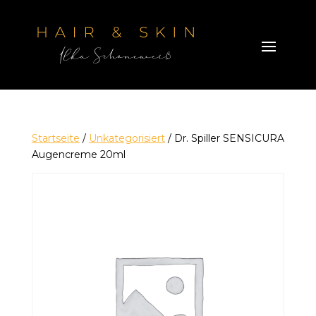
Startseite
/
Unkategorisiert
/ Dr. Spiller SENSICURA
Augencreme 20ml