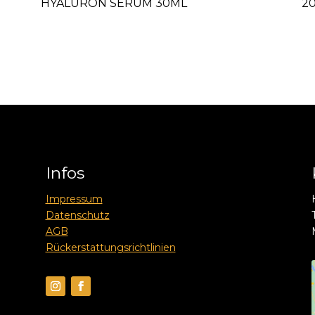
HYALURON SERUM 30ML
2
Infos
Impressum
Datenschutz
AGB
Rückerstattungsrichtlinien