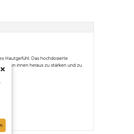
es Hautgefühl. Das hochdosierte
onen von innen heraus zu stärken und zu
,
n